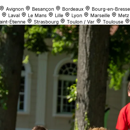
Avignon
Besançon
Bordeaux
Bourg-en-Bresse
Laval
Le Mans
Lille
Lyon
Marseille
Metz
aint-Étienne
Strasbourg
Toulon / Var
Toulouse