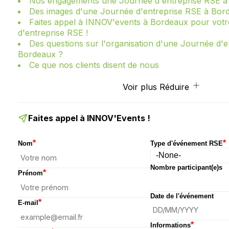
Nos engagements une Journée d'entreprise RSE à
Des images d'une Journée d'entreprise RSE à Bor
Faites appel à INNOV'events à Bordeaux pour vot
d'entreprise RSE !
Des questions sur l'organisation d'une Journée d'e
Bordeaux ?
Ce que nos clients disent de nous
Voir plus
Réduire
Faites appel à INNOV'Events !
*
*
Nom
Type d'événement RSE
Nombre participant(e)s
*
Prénom
Date de l'événement
*
E-mail
*
Informations