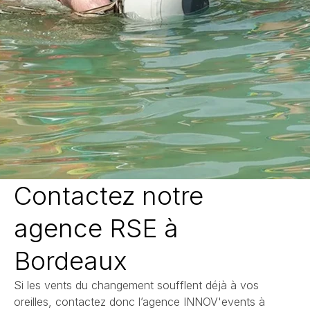
Contactez notre
agence RSE à
Bordeaux
Si les vents du changement soufflent déjà à vos
oreilles, contactez donc l’agence INNOV'events à