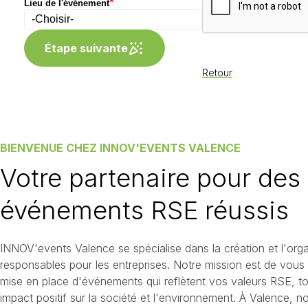
*
Lieu de l'événement
Étape suivante
Retour
BIENVENUE CHEZ INNOV'EVENTS VALENCE
Votre partenaire pour des
événements RSE réussis
INNOV'events Valence se spécialise dans la création et l'or
responsables pour les entreprises. Notre mission est de vou
mise en place d'événements qui reflètent vos valeurs RSE, to
impact positif sur la société et l'environnement. À Valence,