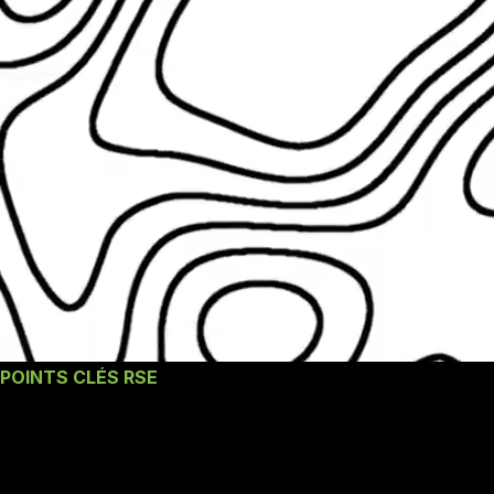
POINTS CLÉS RSE
Les engagements
RSE