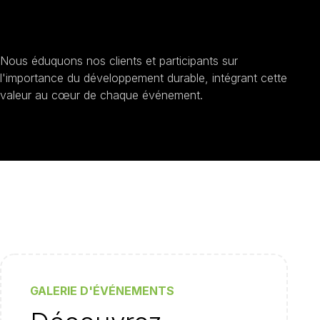
Sensibilisation au
développement durable
Nous éduquons nos clients et participants sur
l'importance du développement durable, intégrant cette
valeur au cœur de chaque événement.
GALERIE D'ÉVÉNEMENTS