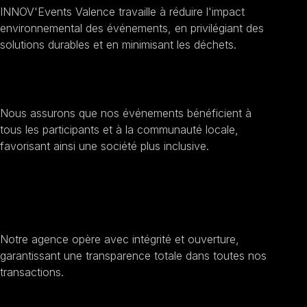
INNOV'Events Valence travaille à réduire l'impact
environnemental des événements, en privilégiant des
solutions durables et en minimisant les déchets.
Encourager l'inclusion sociale
Nous assurons que nos événements bénéficient à
tous les participants et à la communauté locale,
favorisant ainsi une société plus inclusive.
Améliorer la transparence et
l'éthique
Notre agence opère avec intégrité et ouverture,
garantissant une transparence totale dans toutes nos
transactions.