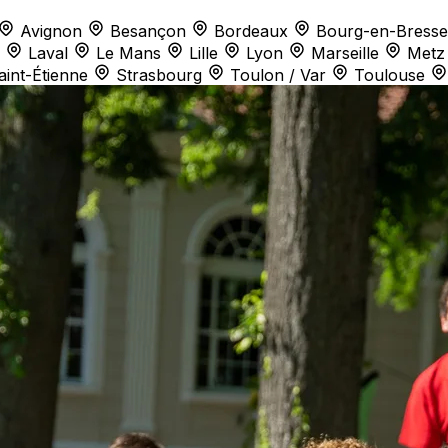
Avignon
Besançon
Bordeaux
Bourg-en-Bresse
Laval
Le Mans
Lille
Lyon
Marseille
Metz
aint-Étienne
Strasbourg
Toulon / Var
Toulouse