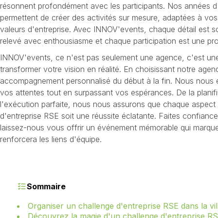
résonnent profondément avec les participants. Nos années d
permettent de créer des activités sur mesure, adaptées à vos
valeurs d'entreprise. Avec INNOV'events, chaque détail est s
relevé avec enthousiasme et chaque participation est une p
INNOV'events, ce n'est pas seulement une agence, c'est un
transformer votre vision en réalité. En choisissant notre age
accompagnement personnalisé du début à la fin. Nous nous 
vos attentes tout en surpassant vos espérances. De la planif
l'exécution parfaite, nous nous assurons que chaque aspect 
d'entreprise RSE soit une réussite éclatante. Faites confian
laissez-nous vous offrir un événement mémorable qui marquer
renforcera les liens d'équipe.
Sommaire
Organiser un challenge d'entreprise RSE dans la vill
Découvrez la magie d'un challenge d'entreprise RSE