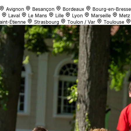
Avignon
Besançon
Bordeaux
Bourg-en-Bresse
Laval
Le Mans
Lille
Lyon
Marseille
Metz
aint-Étienne
Strasbourg
Toulon / Var
Toulouse