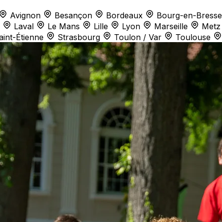
Avignon
Besançon
Bordeaux
Bourg-en-Bresse
Laval
Le Mans
Lille
Lyon
Marseille
Metz
aint-Étienne
Strasbourg
Toulon / Var
Toulouse