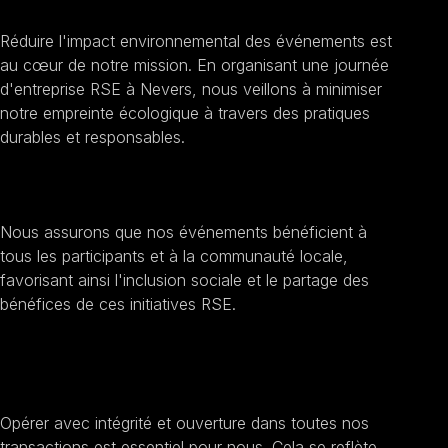
Promouvoir la durabilité
Réduire l'impact environnemental des événements est
au cœur de notre mission. En organisant une journée
d'entreprise RSE à Nevers, nous veillons à minimiser
notre empreinte écologique à travers des pratiques
durables et responsables.
Encourager l'inclusion sociale
Nous assurons que nos événements bénéficient à
tous les participants et à la communauté locale,
favorisant ainsi l'inclusion sociale et le partage des
bénéfices de ces initiatives RSE.
Améliorer la transparence et l'éthique
Opérer avec intégrité et ouverture dans toutes nos
transactions est essentiel pour nous. Cela se reflète