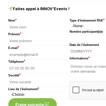
Faites appel à INNOV'Events !
*
*
Nom
Type d'événement RSE
Nombre participant(e)s
*
Prénom
Date de l'événement
*
E-mail
*
Informations
*
Téléphone
*
Société
*
Lieu de l'événement
Étape suivante