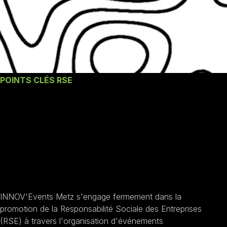
POINTS CLÉS RSE
Les engagements
RSE de l'agence
INNOV'Events
Metz
INNOV'Events Metz s'engage fermement dans la
promotion de la Responsabilité Sociale des Entreprises
(RSE) à travers l'organisation d'événements