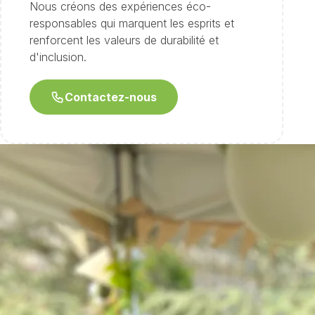
Nous créons des expériences éco-
responsables qui marquent les esprits et
renforcent les valeurs de durabilité et
d'inclusion.
Contactez-nous