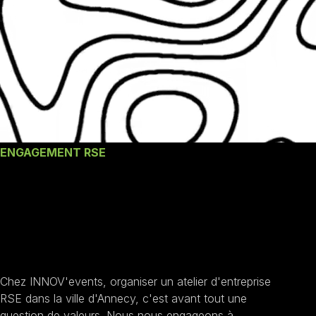
ENGAGEMENT RSE
Nos engagements un
Atelier d'entreprise
RSE à Annecy
Chez INNOV'events, organiser un atelier d'entreprise
RSE dans la ville d'Annecy, c'est avant tout une
question de valeurs. Nous nous engageons à