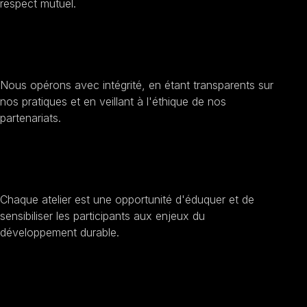
respect mutuel.
Améliorer la transparence et l'éthique
Nous opérons avec intégrité, en étant transparents sur
nos pratiques et en veillant à l'éthique de nos
partenariats.
Sensibilisation au développement durable
Chaque atelier est une opportunité d'éduquer et de
sensibiliser les participants aux enjeux du
développement durable.