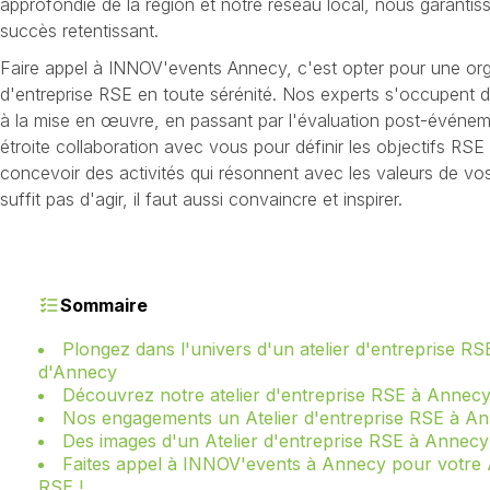
approfondie de la région et notre réseau local, nous garant
succès retentissant.
Faire appel à INNOV'events Annecy, c'est opter pour une orga
d'entreprise RSE en toute sérénité. Nos experts s'occupent de 
à la mise en œuvre, en passant par l'évaluation post-événem
étroite collaboration avec vous pour définir les objectifs RSE 
concevoir des activités qui résonnent avec les valeurs de vos
suffit pas d'agir, il faut aussi convaincre et inspirer.
Sommaire
Plongez dans l'univers d'un atelier d'entreprise R
d'Annecy
Découvrez notre atelier d'entreprise RSE à Annec
Nos engagements un Atelier d'entreprise RSE à A
Des images d'un Atelier d'entreprise RSE à Annecy
Faites appel à INNOV'events à Annecy pour votre A
RSE !