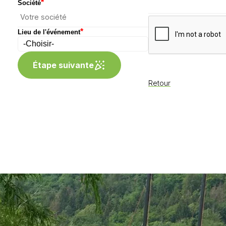
*
Société
*
Lieu de l'événement
Étape suivante
Retour