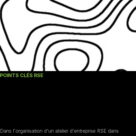
POINTS CLÉS RSE
Nos engagements un
Atelier d'entreprise
RSE à Nevers
Dans l'organisation d'un atelier d'entreprise RSE dans