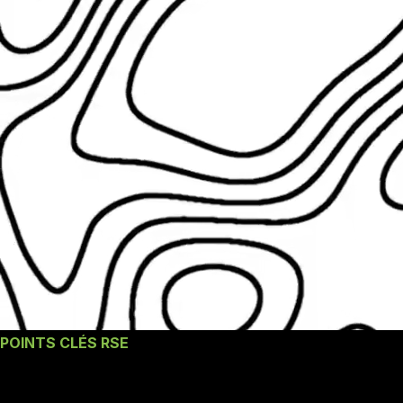
POINTS CLÉS RSE
Nos engagements une