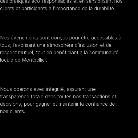
des pratiques éco-responsables et en sensibilisant nos
clients et participants à l'importance de la durabilité.
Encourager l'inclusion sociale
Nos événements sont conçus pour être accessibles à
tous, favorisant une atmosphère d'inclusion et de
respect mutuel, tout en bénéficiant à la communauté
locale de Montpellier.
Améliorer la transparence et l'éthique
Nous opérons avec intégrité, assurant une
transparence totale dans toutes nos transactions et
décisions, pour gagner et maintenir la confiance de
nos clients.
Sensibilisation au développement durable