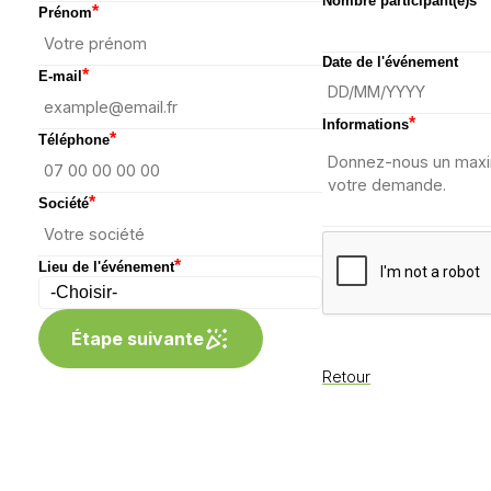
Nombre participant(e)s
*
Prénom
Date de l'événement
*
E-mail
*
Informations
*
Téléphone
*
Société
*
Lieu de l'événement
Étape suivante
Retour