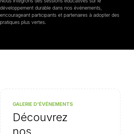
Nous intégrons des sessions éducatives sur le
développement durable dans nos événements,
encourageant participants et partenaires à adopter des
pratiques plus vertes.
GALERIE D'ÉVÉNEMENTS
Découvrez
nos