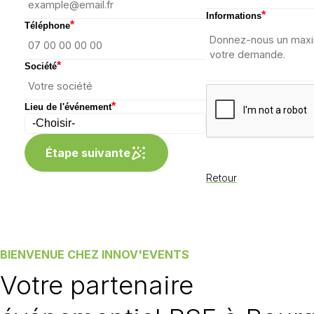
*
Informations
*
Téléphone
*
Société
*
Lieu de l'événement
Étape suivante
Retour
BIENVENUE CHEZ INNOV'EVENTS
Votre partenaire