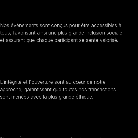
Encourager l'inclusion sociale
Nos événements sont conçus pour être accessibles à
tous, favorisant ainsi une plus grande inclusion sociale
et assurant que chaque participant se sente valorisé.
Améliorer la transparence et
l'éthique
L'intégrité et l'ouverture sont au cœur de notre
approche, garantissant que toutes nos transactions
sont menées avec la plus grande éthique.
Sensibilisation au
développement durable