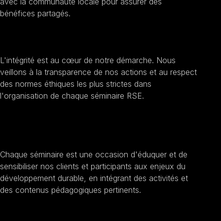
avec la communauté locale pour assurer des
bénéfices partagés.
Améliorer la transparence et l'éthique
L'intégrité est au cœur de notre démarche. Nous
veillons à la transparence de nos actions et au respect
des normes éthiques les plus strictes dans
l'organisation de chaque séminaire RSE.
Sensibilisation au développement durable
Chaque séminaire est une occasion d'éduquer et de
sensibiliser nos clients et participants aux enjeux du
développement durable, en intégrant des activités et
des contenus pédagogiques pertinents.