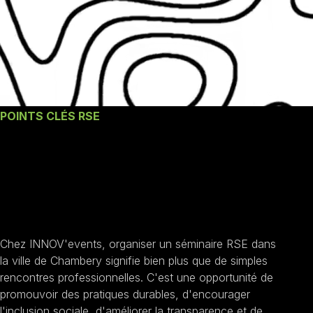
POINTS CLÉS RSE
Nos engagements un
Séminaire RSE à
Chambery
Chez INNOV'events, organiser un séminaire RSE dans
la ville de Chambery signifie bien plus que de simples
rencontres professionnelles. C'est une opportunité de
promouvoir des pratiques durables, d'encourager
l'inclusion sociale, d'améliorer la transparence et de