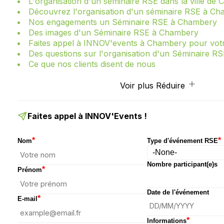
L'organisation d'un séminaire RSE dans la ville de
Découvrez l'organisation d'un séminaire RSE à C
Nos engagements un Séminaire RSE à Chambery
Des images d'un Séminaire RSE à Chambery
Faites appel à INNOV'events à Chambery pour votr
Des questions sur l'organisation d'un Séminaire 
Ce que nos clients disent de nous
Voir plus
Réduire
Faites appel à INNOV'Events !
*
*
Nom
Type d'événement RSE
Nombre participant(e)s
*
Prénom
Date de l'événement
*
E-mail
*
Informations