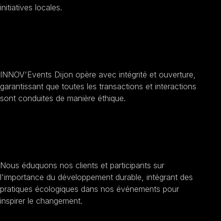
initiatives locales.
Améliorer la transparence et
l'éthique
INNOV'Events Dijon opère avec intégrité et ouverture,
garantissant que toutes les transactions et interactions
sont conduites de manière éthique.
Sensibilisation au
développement durable
Nous éduquons nos clients et participants sur
l'importance du développement durable, intégrant des
pratiques écologiques dans nos événements pour
inspirer le changement.