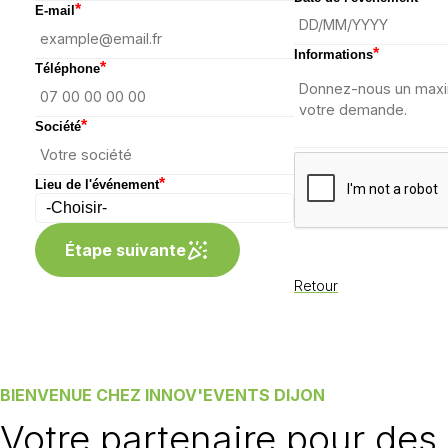
*
E-mail
*
Informations
*
Téléphone
*
Société
*
Lieu de l'événement
Étape suivante
Retour
BIENVENUE CHEZ INNOV'EVENTS DIJON
Votre partenaire pour des