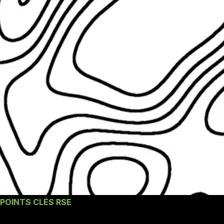
POINTS CLÉS RSE
Nos engagements un