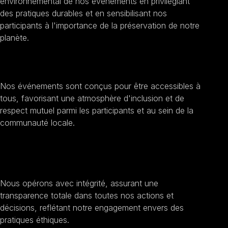
environnemental de nos événements en privilégiant
des pratiques durables et en sensibilisant nos
participants à l'importance de la préservation de notre
planète.
Encourager l'inclusion sociale
Nos événements sont conçus pour être accessibles à
tous, favorisant une atmosphère d'inclusion et de
respect mutuel parmi les participants et au sein de la
communauté locale.
Améliorer la transparence et l'éthique
Nous opérons avec intégrité, assurant une
transparence totale dans toutes nos actions et
décisions, reflétant notre engagement envers des
pratiques éthiques.