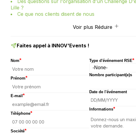
Des questions sur l'organisation d'un Challenge D'
Lille ?
Ce que nos clients disent de nous
Voir plus
Réduire
Faites appel à INNOV'Events !
*
*
Nom
Type d'événement RSE
Nombre participant(e)s
*
Prénom
Date de l'événement
*
E-mail
*
Informations
*
Téléphone
*
Société