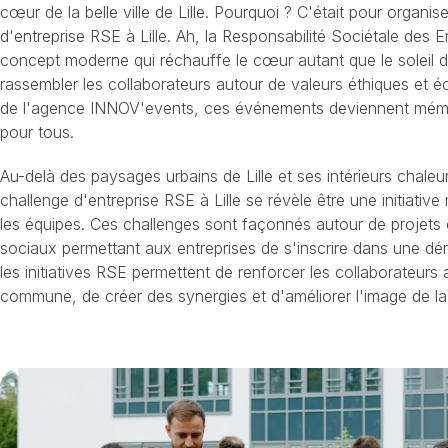
cœur de la belle ville de Lille. Pourquoi ? C'était pour organis
d'entreprise RSE à Lille. Ah, la Responsabilité Sociétale des E
concept moderne qui réchauffe le cœur autant que le soleil du
rassembler les collaborateurs autour de valeurs éthiques et é
de l'agence INNOV'events, ces événements deviennent mémo
pour tous.
Au-delà des paysages urbains de Lille et ses intérieurs chaleu
challenge d'entreprise RSE à Lille se révèle être une initiative
les équipes. Ces challenges sont façonnés autour de projet
sociaux permettant aux entreprises de s'inscrire dans une dé
les initiatives RSE permettent de renforcer les collaborateurs
commune, de créer des synergies et d'améliorer l'image de la