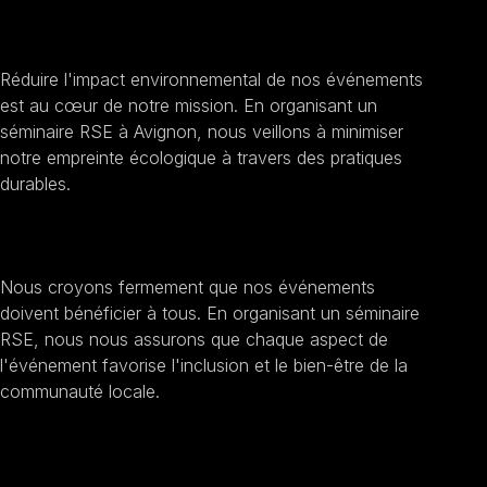
Promouvoir la durabilité
Réduire l'impact environnemental de nos événements
est au cœur de notre mission. En organisant un
séminaire RSE à Avignon, nous veillons à minimiser
notre empreinte écologique à travers des pratiques
durables.
Encourager l'inclusion sociale
Nous croyons fermement que nos événements
doivent bénéficier à tous. En organisant un séminaire
RSE, nous nous assurons que chaque aspect de
l'événement favorise l'inclusion et le bien-être de la
communauté locale.
Améliorer la transparence et l'éthique