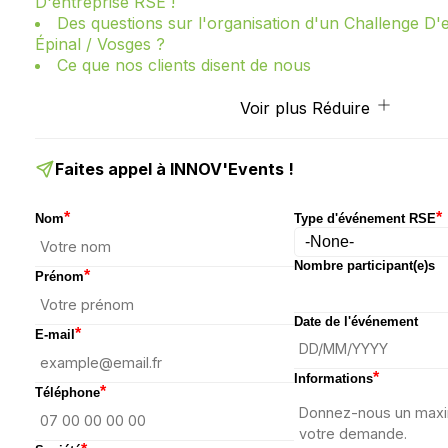
D'entreprise RSE !
Des questions sur l'organisation d'un Challenge D'
Épinal / Vosges ?
Ce que nos clients disent de nous
Voir plus
Réduire
Faites appel à INNOV'Events !
*
*
Nom
Type d'événement RSE
Nombre participant(e)s
*
Prénom
Date de l'événement
*
E-mail
*
Informations
*
Téléphone