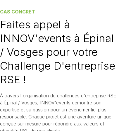
CAS CONCRET
Faites appel à
INNOV'events à Épinal
/ Vosges pour votre
Challenge D'entreprise
RSE !
À travers l'organisation de challenges d'entreprise RSE
à Épinal / Vosges, INNOV'events démontre son
expertise et sa passion pour un événementiel plus
responsable. Chaque projet est une aventure unique,
conçue sur mesure pour répondre aux valeurs et
objectifs RSE de nos clients.