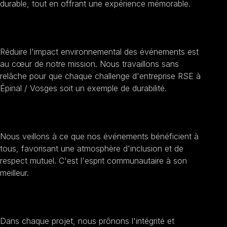
durable, tout en offrant une expérience mémorable.
Promouvoir la durabilité
Réduire l'impact environnemental des événements est
au cœur de notre mission. Nous travaillons sans
relâche pour que chaque challenge d'entreprise RSE à
Épinal / Vosges soit un exemple de durabilité.
Encourager l'inclusion sociale
Nous veillons à ce que nos événements bénéficient à
tous, favorisant une atmosphère d'inclusion et de
respect mutuel. C'est l'esprit communautaire à son
meilleur.
Améliorer la transparence et l'éthique
Dans chaque projet, nous prônons l'intégrité et