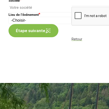
*
Société
*
Lieu de l'événement
Étape suivante
Retour