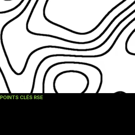
POINTS CLÉS RSE
Nos engagements un
Atelier d'entreprise