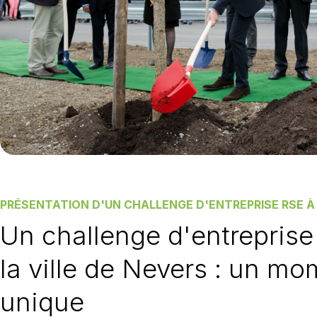
PRÉSENTATION D'UN CHALLENGE D'ENTREPRISE RSE À
Un challenge d'entrepris
la ville de Nevers : un m
unique