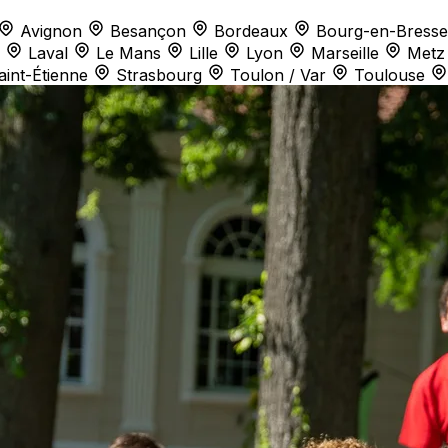
Avignon
Besançon
Bordeaux
Bourg-en-Bresse
Laval
Le Mans
Lille
Lyon
Marseille
Metz
aint-Étienne
Strasbourg
Toulon / Var
Toulouse