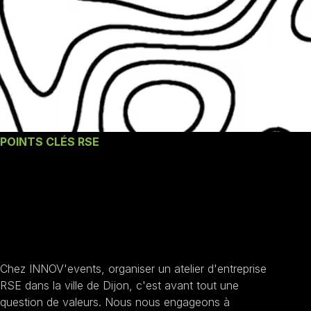
POINTS CLÉS RSE
Nos engagements un
Atelier d'entreprise
RSE à Dijon
Chez INNOV'events, organiser un atelier d'entreprise
RSE dans la ville de Dijon, c'est avant tout une
question de valeurs. Nous nous engageons à