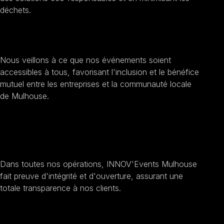
déchets.
Encourager l'inclusion sociale
Nous veillons à ce que nos événements soient
accessibles à tous, favorisant l'inclusion et le bénéfice
mutuel entre les entreprises et la communauté locale
de Mulhouse.
Améliorer la transparence et
l'éthique
Dans toutes nos opérations, INNOV'Events Mulhouse
fait preuve d'intégrité et d'ouverture, assurant une
totale transparence à nos clients.
Sensibilisation au