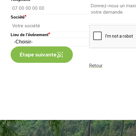
*
Société
*
Lieu de l'événement
Étape suivante
Retour