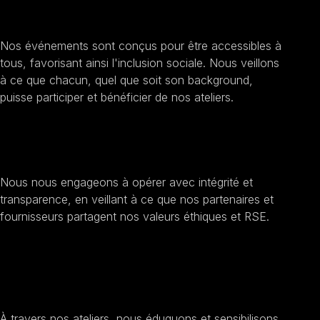
Encourager l'inclusion sociale
Nos événements sont conçus pour être accessibles à
tous, favorisant ainsi l'inclusion sociale. Nous veillons
à ce que chacun, quel que soit son background,
puisse participer et bénéficier de nos ateliers.
Améliorer la transparence et l'éthique
Nous nous engageons à opérer avec intégrité et
transparence, en veillant à ce que nos partenaires et
fournisseurs partagent nos valeurs éthiques et RSE.
Sensibilisation au développement durable
À travers nos ateliers, nous éduquons et sensibilisons