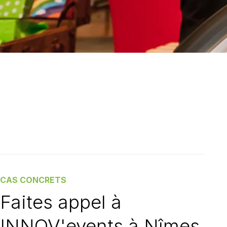
CAS CONCRETS
Faites appel à
INNOV'events à Nîmes