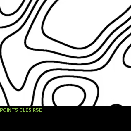
POINTS CLÉS RSE
Nos engagements un