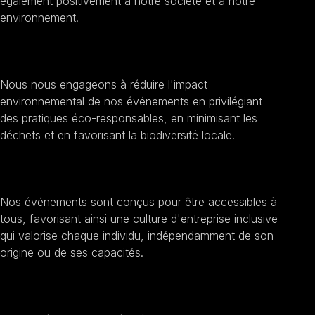
également positivement à notre société et à notre
environnement.
Promouvoir la durabilité
Nous nous engageons à réduire l'impact
environnemental de nos événements en privilégiant
des pratiques éco-responsables, en minimisant les
déchets et en favorisant la biodiversité locale.
Encourager l'inclusion sociale
Nos événements sont conçus pour être accessibles à
tous, favorisant ainsi une culture d'entreprise inclusive
qui valorise chaque individu, indépendamment de son
origine ou de ses capacités.
Améliorer la transparence et l'éthique