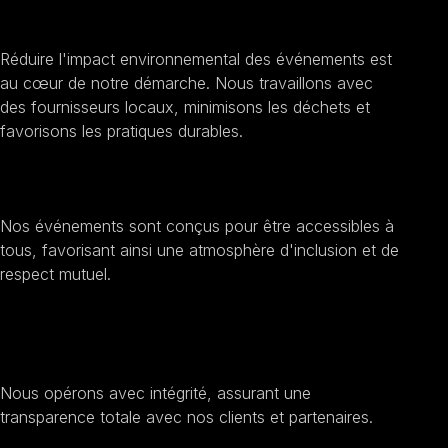
Promouvoir la durabilité
Réduire l'impact environnemental des événements est
au cœur de notre démarche. Nous travaillons avec
des fournisseurs locaux, minimisons les déchets et
favorisons les pratiques durables.
Encourager l'inclusion sociale
Nos événements sont conçus pour être accessibles à
tous, favorisant ainsi une atmosphère d'inclusion et de
respect mutuel.
Améliorer la transparence et l'éthique
Nous opérons avec intégrité, assurant une
transparence totale avec nos clients et partenaires.