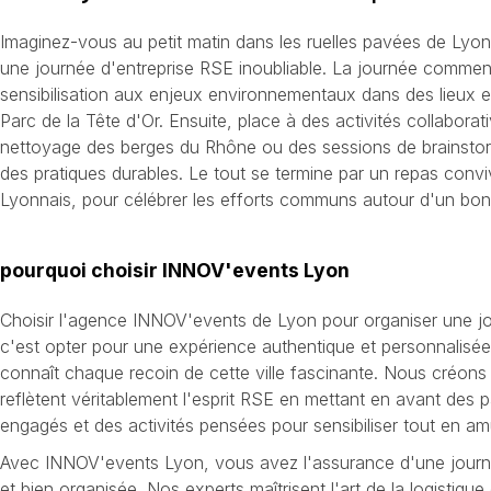
Imaginez-vous au petit matin dans les ruelles pavées de Lyo
une journée d'entreprise RSE inoubliable. La journée commen
sensibilisation aux enjeux environnementaux dans des lieux
Parc de la Tête d'Or. Ensuite, place à des activités collaborati
nettoyage des berges du Rhône ou des sessions de brainstor
des pratiques durables. Le tout se termine par un repas conv
Lyonnais, pour célébrer les efforts communs autour d'un bon
pourquoi choisir INNOV'events Lyon
Choisir l'agence INNOV'events de Lyon pour organiser une jo
c'est opter pour une expérience authentique et personnalisée
connaît chaque recoin de cette ville fascinante. Nous créon
reflètent véritablement l'esprit RSE en mettant en avant des 
engagés et des activités pensées pour sensibiliser tout en am
Avec INNOV'events Lyon, vous avez l'assurance d'une journé
et bien organisée. Nos experts maîtrisent l'art de la logistiqu