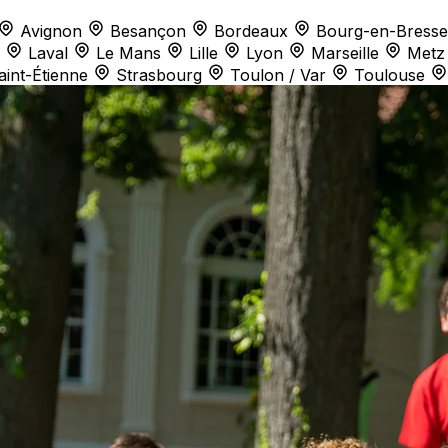
Avignon
Besançon
Bordeaux
Bourg-en-Bresse
Laval
Le Mans
Lille
Lyon
Marseille
Metz
aint-Étienne
Strasbourg
Toulon / Var
Toulouse