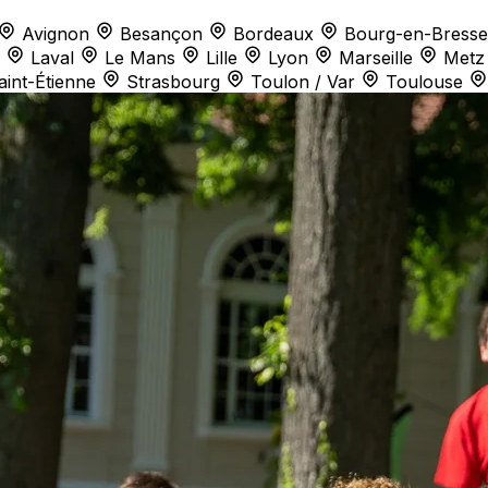
Avignon
Besançon
Bordeaux
Bourg-en-Bresse
Laval
Le Mans
Lille
Lyon
Marseille
Metz
aint-Étienne
Strasbourg
Toulon / Var
Toulouse