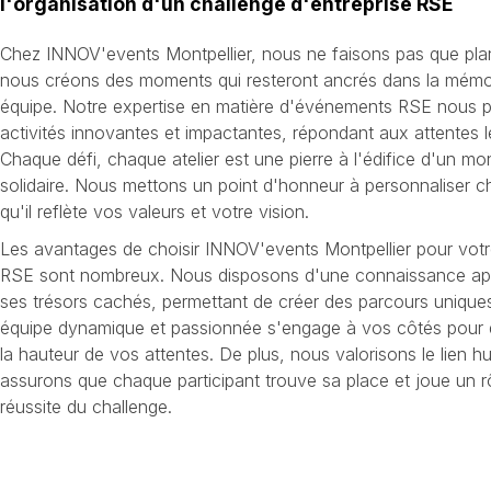
l'organisation d'un challenge d'entreprise RSE
Chez INNOV'events Montpellier, nous ne faisons pas que pla
nous créons des moments qui resteront ancrés dans la mémoi
équipe. Notre expertise en matière d'événements RSE nous 
activités innovantes et impactantes, répondant aux attentes l
Chaque défi, chaque atelier est une pierre à l'édifice d'un m
solidaire. Nous mettons un point d'honneur à personnaliser 
qu'il reflète vos valeurs et votre vision.
Les avantages de choisir INNOV'events Montpellier pour votr
RSE sont nombreux. Nous disposons d'une connaissance appro
ses trésors cachés, permettant de créer des parcours uniques
équipe dynamique et passionnée s'engage à vos côtés pour q
la hauteur de vos attentes. De plus, nous valorisons le lien 
assurons que chaque participant trouve sa place et joue un rô
réussite du challenge.