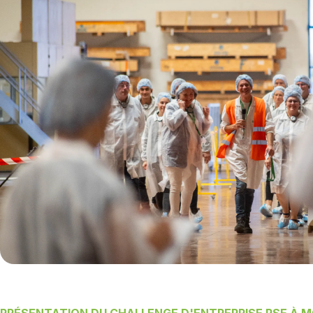
PRÉSENTATION DU CHALLENGE D'ENTREPRISE RSE À M