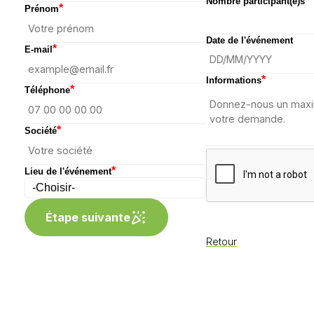
Nombre participant(e)s
*
Prénom
Date de l'événement
*
E-mail
*
Informations
*
Téléphone
*
Société
*
Lieu de l'événement
Étape suivante
Retour