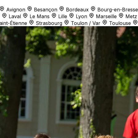
Avignon
Besançon
Bordeaux
Bourg-en-Bresse
Laval
Le Mans
Lille
Lyon
Marseille
Metz
aint-Étienne
Strasbourg
Toulon / Var
Toulouse