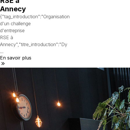
RSE à
Annecy
{"tag_introduction":"Organisation
d'un challenge
d'entreprise
RSE à
Annecy","titre_introduction":"Dy
...
En savoir plus