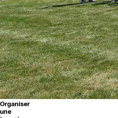
Organiser
une