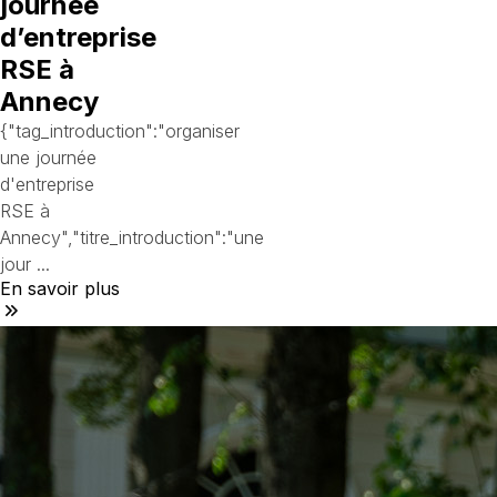
journée
d’entreprise
RSE à
Annecy
{"tag_introduction":"organiser
une journée
d'entreprise
RSE à
Annecy","titre_introduction":"une
jour ...
En savoir plus