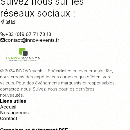
Suivez nous sur les
réseaux sociaux :
+33 (0)9 67 71 73 13
contact@innov-events.fr
© 2024 INNOV'events - Spécialistes en événements RSE,
nous créons des expériences durables qui reflètent vos
valeurs. Pour des événements marquants et responsables,
contactez-nous. Suivez-nous pour les dernières
nouveautés.
Liens utiles
Accueil
Nos agences
Contact
Organiser un événement RSE