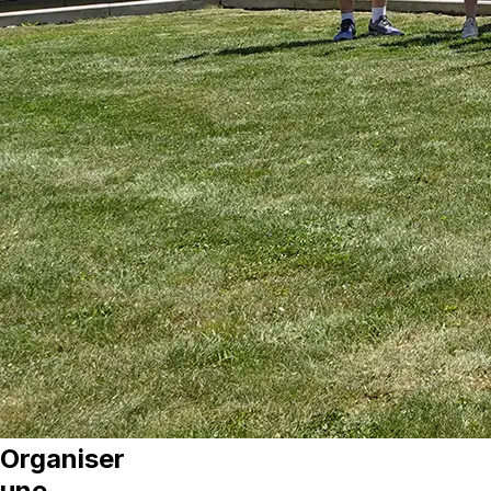
Organiser
une