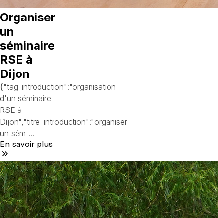
Organiser
un
séminaire
RSE à
Dijon
{"tag_introduction":"organisation
d'un séminaire
RSE à
Dijon","titre_introduction":"organiser
un sém ...
En savoir plus