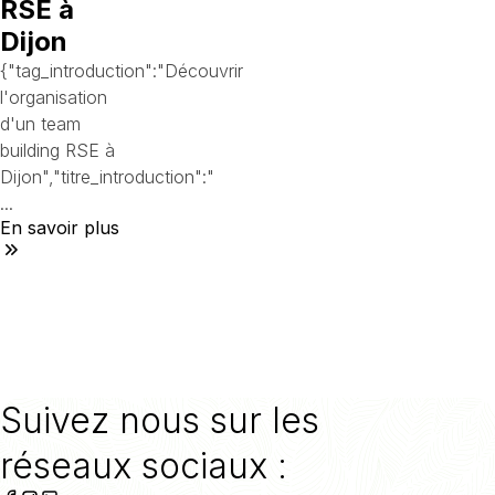
RSE à
Dijon
{"tag_introduction":"Découvrir
l'organisation
d'un team
building RSE à
Dijon","titre_introduction":"
...
En savoir plus
Suivez nous sur les
réseaux sociaux :