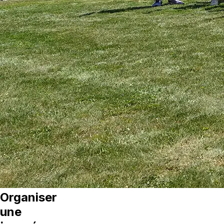
Organiser
une