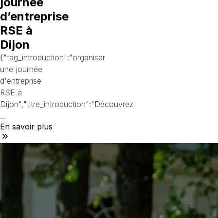
journée
d’entreprise
RSE à
Dijon
{"tag_introduction":"organiser
une journée
d'entreprise
RSE à
Dijon","titre_introduction":"Découvrez
...
En savoir plus