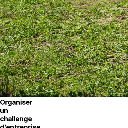
Organiser
un
challenge
d’entreprise