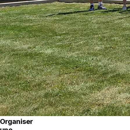
Organiser
une