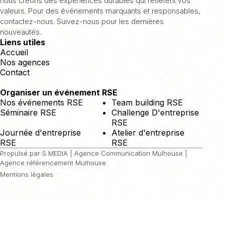
nous créons des expériences durables qui reflètent vos
valeurs. Pour des événements marquants et responsables,
contactez-nous. Suivez-nous pour les dernières
nouveautés.
Liens utiles
Accueil
Nos agences
Contact
Organiser un événement RSE
Nos événements RSE
Team building RSE
Séminaire RSE
Challenge D'entreprise
RSE
Journée d'entreprise
Atelier d'entreprise
RSE
RSE
Propulsé par S MEDIA |
Agence Communication Mulhouse
|
Agence référencement Mulhouse
Mentions légales