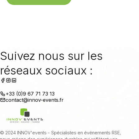
Suivez nous sur les
réseaux sociaux :
+33 (0)9 67 71 73 13
contact@innov-events.fr
© 2024 INNOV'events - Spécialistes en événements RSE,