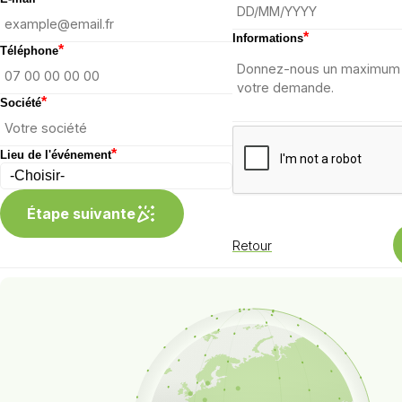
*
Informations
*
Téléphone
*
Société
*
Lieu de l'événement
Étape suivante
Retour