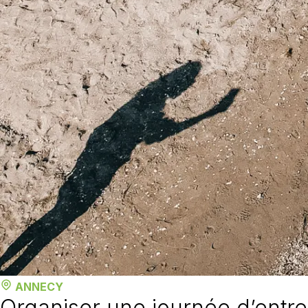
ANNECY
Organiser une journée d’entr